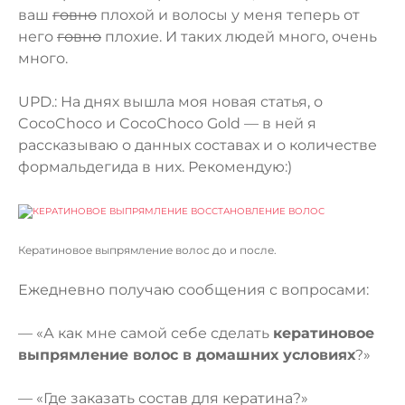
ваш
говно
плохой и волосы у меня теперь от
него
говно
плохие. И таких людей много, очень
много.
UPD.: На днях вышла
моя новая статья, о
CocoChoco и CocoChoco Gold
— в ней я
рассказываю о данных составах и о количестве
формальдегида в них. Рекомендую:)
Кератиновое выпрямление волос до и после.
Ежедневно получаю сообщения с вопросами:
— «А как мне самой себе сделать
кератиновое
выпрямление волос в домашних условиях
?»
— «Где заказать состав для кератина?»