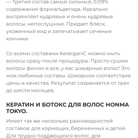
— Третий состав самый сильный, 0,09%
содержания формальдегида. Идеально
выпрямляет кудрявые и очень кудрявые
волосы, непослушные. Придает блеск,
ухоженный вид и запечатывает сеченые
кончики.
Со всеми составами KerarganiC можно мыть
волосы сразу после процедуры. Просто сушим
волосы феном и все, у вас шикарные волос! Это
мои любимые составы. Шикарное соответствие
цены и качества. Результат сохраняется от трех
до шести месяцев.
КЕРАТИН И БОТОКС ДЛЯ ВОЛОС HONMA
TOKYO.
Имеет так же несколько разновидностей
составов: для кормящих, беременных и детей.
Для трудно поддающихся волос, для