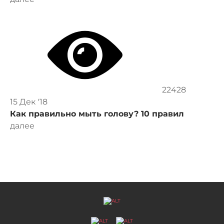
22428
15 Дек '18
Как правильно мыть голову? 10 правил
далее