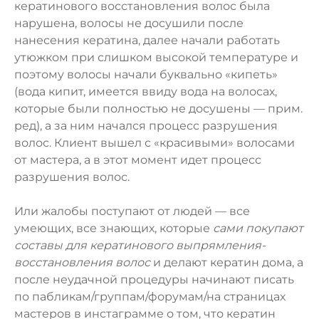
кератинового восстановления волос была
нарушена, волосы не досушили после
нанесения кератина, далее начали работать
утюжком при слишком высокой температуре и
поэтому волосы начали буквально «кипеть»
(вода кипит, имеется ввиду вода на волосах,
которые были полностью не досушены — прим.
ред), а за ним начался процесс разрушения
волос. Клиент вышел с «красивыми» волосами
от мастера, а в этот момент идет процесс
разрушения волос.
Или жалобы поступают от людей — все
умеющих, все знающих, которые
сами покупают
составы для кератинового выпрямления-
восстановления волос
и делают кератин дома, а
после неудачной процедуры начинают писать
по пабликам/группам/форумам/на страницах
мастеров в инстаграмме о том, что кератин