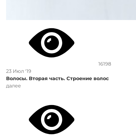
16198
23 Июл '19
Волосы. Вторая часть. Строение волос
далее