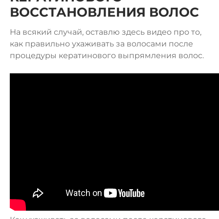
ВОССТАНОВЛЕНИЯ ВОЛОС
На всякий случай, оставлю здесь видео про то,
как правильно ухаживать за волосами после
процедуры кератинового выпрямления волос.