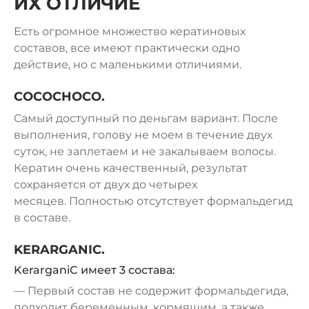
ИХ ОТЛИЧИЕ
Есть огромное множество кератиновых
составов, все имеют практически одно
действие, но с маленькими отличиями.
COCOCHOCO.
Самый доступный по деньгам вариант. После
выполнения, голову не моем в течение двух
суток, не заплетаем и не закалываем волосы.
Кератин очень качественный, результат
сохраняется от двух до четырех
месяцев.
Полностью отсутствует формальдегид
в составе.
KERARGANIC.
KerarganiC имеет 3 состава:
— Первый состав не содержит формальдегида,
подходит беременным, кормящим, а также