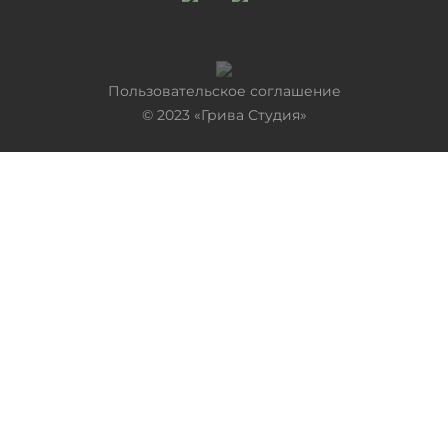
Пользовательское соглашение
©
2023
«Грива Студия»