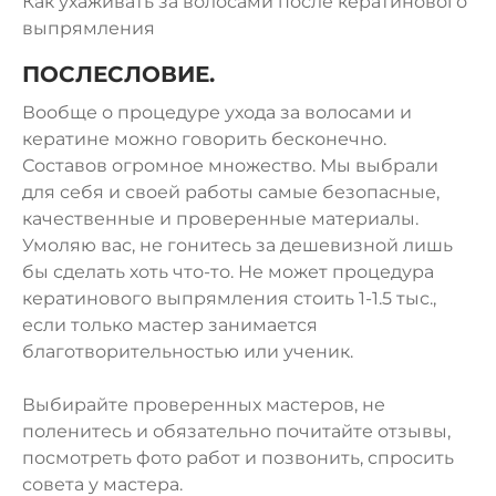
Как ухаживать за волосами после кератинового
выпрямления
ПОСЛЕСЛОВИЕ.
Вообще о процедуре ухода за волосами и
кератине можно говорить бесконечно.
Составов огромное множество. Мы выбрали
для себя и своей работы самые безопасные,
качественные и проверенные материалы.
Умоляю вас, не гонитесь за дешевизной лишь
бы сделать хоть что-то. Не может процедура
кератинового выпрямления стоить 1-1.5 тыс.,
если только мастер занимается
благотворительностью или ученик.
Выбирайте
проверенных мастеров
, не
поленитесь и обязательно
почитайте отзывы
,
посмотреть
фото работ
и позвонить, спросить
совета у мастера.