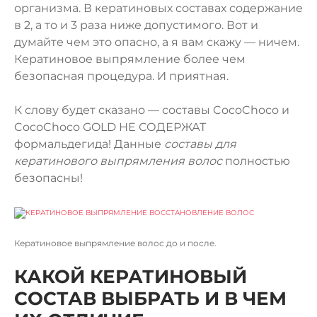
организма. В кератиновых составах содержание
в 2, а то и 3 раза ниже допустимого. Вот и
думайте чем это опасно, а я вам скажу — ничем.
Кератиновое выпрямление более чем
безопасная процедура. И приятная.
К слову будет сказано —
составы CocoChoco и
CocoChoco GOLD НЕ СОДЕРЖАТ
формальдегида
! Данные
составы для
кератинового выпрямления волос
полностью
безопасны!
Кератиновое выпрямление волос до и после.
КАКОЙ КЕРАТИНОВЫЙ
СОСТАВ ВЫБРАТЬ И В ЧЕМ