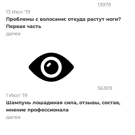
13979
13 Июл '19
Проблемы с волосами: откуда растут ноги?
Первая часть
далее
56309
1 Июл '19
Шампунь лошадиная сила, отзывы, состав,
мнение профессионала
далее