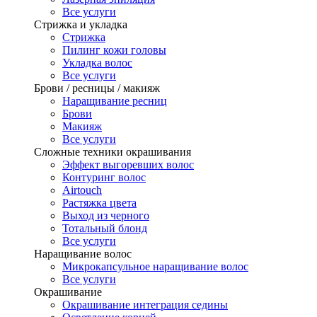
Все услуги
Стрижка и укладка
Стрижка
Пилинг кожи головы
Укладка волос
Все услуги
Брови / ресницы / макияж
Наращивание ресниц
Брови
Макияж
Все услуги
Сложные техники окрашивания
Эффект выгоревших волос
Контуринг волос
Airtouch
Растяжка цвета
Выход из черного
Тотальный блонд
Все услуги
Наращивание волос
Микрокапсульное наращивание волос
Все услуги
Окрашивание
Окрашивание интеграция седины