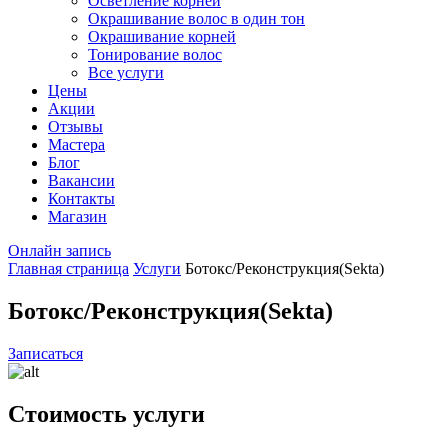
Осветление корней
Окрашивание волос в один тон
Окрашивание корней
Тонирование волос
Все услуги
Цены
Акции
Отзывы
Мастера
Блог
Вакансии
Контакты
Магазин
Онлайн запись
Главная страница
Услуги
Ботокс/Реконструкция(Sekta)
Ботокс/Реконструкция(Sekta)
Записаться
Стоимость
услуги