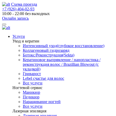
Схема проезда
+7 (926) 404-02-93
10:00 - 22:00 без выходных
Онлайн запись
Услуги
Уход и кератин
Интенсивный уход(глубокое восстановление)
Коллагеновый гидрозаряд
Ботокс/Реконструкция(Sekta)
Кератиновое выпрямление / нанопластика /
реконструкция волос / Brazillian Blowout (с
укладкой)
Гриварост
Lebel счастье для волос
Все услуги
Ногтевой сервис
Маникюр
Педикюр
Наращивание ногтей
Все услуги
Лазерная эпиляция
Лазерная эпиляция