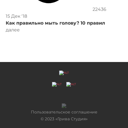
22436
15 Дек '18
Как правильно мыть голову? 10 правил
далее
Пользовательское соглашение
©
2023
«Грива Студия»