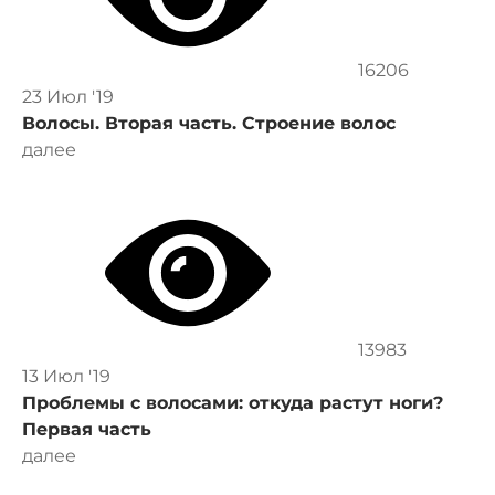
16206
23 Июл '19
Волосы. Вторая часть. Строение волос
далее
13983
13 Июл '19
Проблемы с волосами: откуда растут ноги?
Первая часть
далее