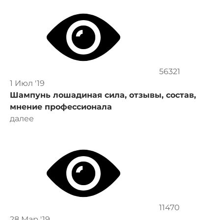
56321
1 Июл '19
Шампунь лошадиная сила, отзывы, состав,
мнение профессионала
далее
11470
28 Мар '19