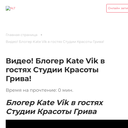
Онлайн запи
Главная страница
Видео! Блогер Kate Vik в гостях Студии Красоты Грива!
Видео! Блогер Kate Vik в
гостях Студии Красоты
Грива!
Время на прочтение: 0 мин.
Блогер Kate Vik в гостях
Студии Красоты Грива