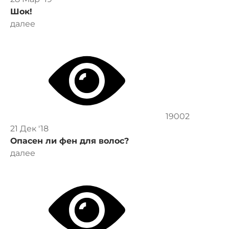
Шок!
далее
19002
21 Дек '18
Опасен ли фен для волос?
далее