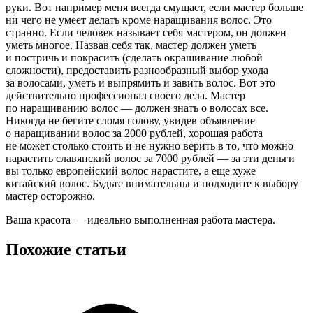
руки. Вот например меня всегда смущает, если мастер больше
ни чего не умеет делать кроме наращивания волос. Это
странно. Если человек называет себя мастером, он должен
уметь многое. Назвав себя так, мастер должен уметь
и постричь и покрасить (сделать окрашивание любой
сложности), предоставить разнообразный выбор ухода
за волосами, уметь и выпрямить и завить волос. Вот это
действительно профессионал своего дела. Мастер
по наращиванию волос — должен знать о волосах все.
Никогда не бегите сломя голову, увидев объявление
о наращивании волос за 2000 рублей, хорошая работа
не может столько стоить и не нужно верить в то, что можно
нарастить славянский волос за 7000 рублей — за эти деньги
вы только европейский волос нарастите, а еще хуже
китайский волос. Будьте внимательны и подходите к выбору
мастер осторожно.
Ваша красота — идеально выполненная работа мастера.
Похожие статьи