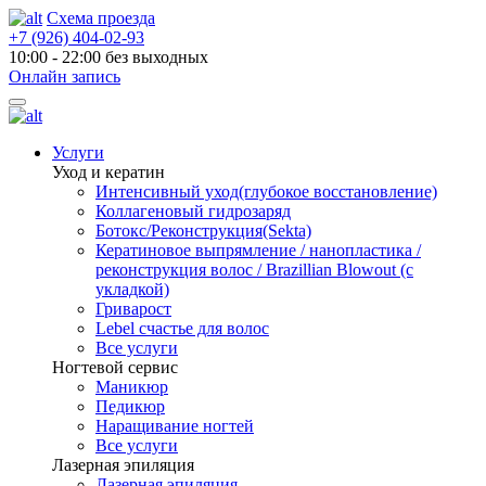
Схема проезда
+7 (926) 404-02-93
10:00 - 22:00 без выходных
Онлайн запись
Услуги
Уход и кератин
Интенсивный уход(глубокое восстановление)
Коллагеновый гидрозаряд
Ботокс/Реконструкция(Sekta)
Кератиновое выпрямление / нанопластика /
реконструкция волос / Brazillian Blowout (с
укладкой)
Гриварост
Lebel счастье для волос
Все услуги
Ногтевой сервис
Маникюр
Педикюр
Наращивание ногтей
Все услуги
Лазерная эпиляция
Лазерная эпиляция