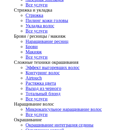
Все услуги
Стрижка и укладка
Стрижка
Пилинг кожи головы
Укладка волос
Все услуги
Брови / ресницы / макияж
Наращивание ресниц
Брови
Макияж
Все услуги
Сложные техники окрашивания
Эффект выгоревших волос
Контуринг волос
Airtouch
Растяжка цвета
Выход из черного
Тотальный блонд
Все услуги
Наращивание волос
Микрокапсульное наращивание волос
Все услуги
Окрашивание
Окрашивание интеграция седины